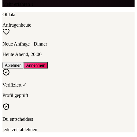
Mehr erfahren ↓
Ohlala
Anfragen
heute
Neue Anfrage · Dinner
Heute Abend, 20:00
Ablehnen
Annehmen
Verifiziert ✓
Profil geprüft
Du entscheidest
jederzeit ablehnen