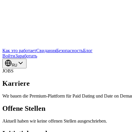
Как это работает
Свидания
Безопасность
Блог
Войти
Заработать
RU
JOBS
Karriere
Wir bauen die Premium-Plattform für Paid Dating und Date on Demand
Offene Stellen
Aktuell haben wir keine offenen Stellen ausgeschrieben.