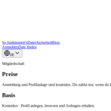
So funktioniert's
Dates
Sicherheit
Blog
Anmelden
Date finden
DE
Mitgliedschaft
Preise
Anmeldung und Profilanlage sind kostenlos. Du zahlst nur, wenn du 
Basis
Kostenlos · Profil anlegen, browsen und Anfragen erhalten.