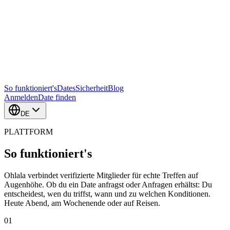
So funktioniert's
Dates
Sicherheit
Blog
Anmelden
Date finden
DE
PLATTFORM
So funktioniert's
Ohlala verbindet verifizierte Mitglieder für echte Treffen auf
Augenhöhe. Ob du ein Date anfragst oder Anfragen erhältst: Du
entscheidest, wen du triffst, wann und zu welchen Konditionen.
Heute Abend, am Wochenende oder auf Reisen.
01