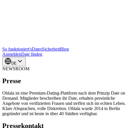
So funktioniert's
Dates
Sicherheit
Blog
Anmelden
Date finden
DE
NEWSROOM
Presse
Ohlala ist eine Premium-Dating-Plattform nach dem Prinzip Date on
Demand. Mitglieder beschreiben ihr Date, erhalten persönliche
Angebote von verifizierten Frauen und treffen sich im echten Leben.
Klare Absprachen, volle Diskretion. Ohlala wurde 2014 in Berlin
gegründet und ist heute in über 40 Städten verfügbar.
Pressekontakt