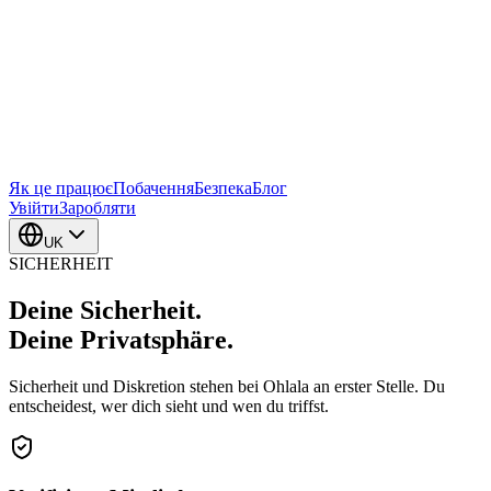
Як це працює
Побачення
Безпека
Блог
Увійти
Заробляти
UK
SICHERHEIT
Deine Sicherheit.
Deine Privatsphäre.
Sicherheit und Diskretion stehen bei Ohlala an erster Stelle. Du
entscheidest, wer dich sieht und wen du triffst.