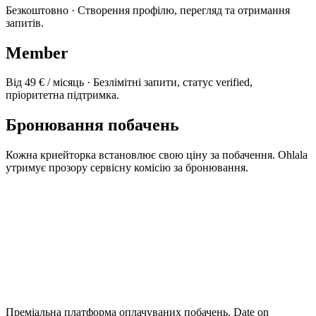
Безкоштовно · Створення профілю, перегляд та отримання
запитів.
Member
Від 49 € / місяць · Безлімітні запити, статус verified,
пріоритетна підтримка.
Бронювання побачень
Кожна криейторка встановлює свою ціну за побачення. Ohlala
утримує прозору сервісну комісію за бронювання.
Преміальна платформа оплачуваних побачень. Date on