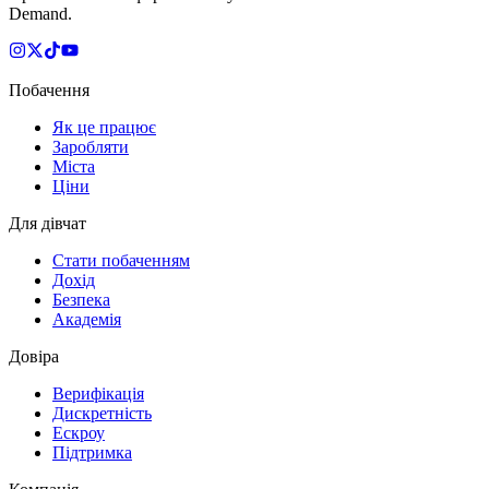
Demand.
Побачення
Як це працює
Заробляти
Міста
Ціни
Для дівчат
Стати побаченням
Дохід
Безпека
Академія
Довіра
Верифікація
Дискретність
Ескроу
Підтримка