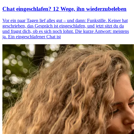
Chat eingeschlafen? 12 Wege, ihn wiederzubeleben
Vor ein paar Tagen lief alles gut – und dann: Funkstille. Keiner hat
geschrieben, das Gespräch ist eingeschlafen, und jetzt sitzt du da
und fragst dich, ob es sich noch lohnt. Die kurze Antwort: meistens
ja. Ein eingeschlafener Chat ist