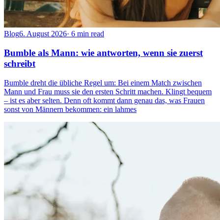
Blog
6. August 2026
·
6 min read
Bumble als Mann: wie antworten, wenn sie zuerst
schreibt
Bumble dreht die übliche Regel um: Bei einem Match zwischen
Mann und Frau muss sie den ersten Schritt machen. Klingt bequem
– ist es aber selten. Denn oft kommt dann genau das, was Frauen
sonst von Männern bekommen: ein lahmes