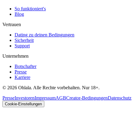
So funktioniert's
Blog
Vertrauen
Dating zu deinen Bedingungen
Sicherheit
Support
Unternehmen
Botschafter
Presse
Karriere
© 2026 Ohlala. Alle Rechte vorbehalten. Nur 18+.
Presse
Investoren
Impressum
AGB
Creator-Bedingungen
Datenschutz
Cookie-Einstellungen