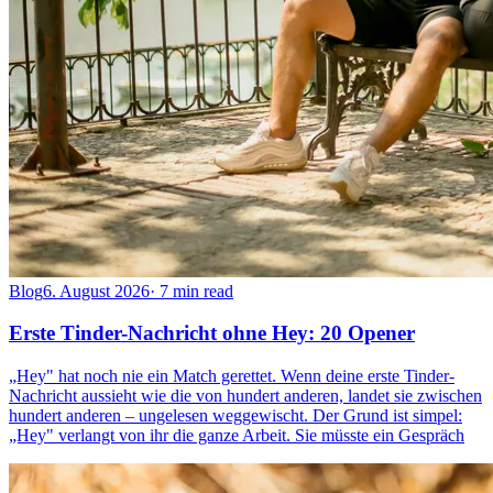
Blog
6. August 2026
·
7 min read
Erste Tinder-Nachricht ohne Hey: 20 Opener
„Hey" hat noch nie ein Match gerettet. Wenn deine erste Tinder-
Nachricht aussieht wie die von hundert anderen, landet sie zwischen
hundert anderen – ungelesen weggewischt. Der Grund ist simpel:
„Hey" verlangt von ihr die ganze Arbeit. Sie müsste ein Gespräch