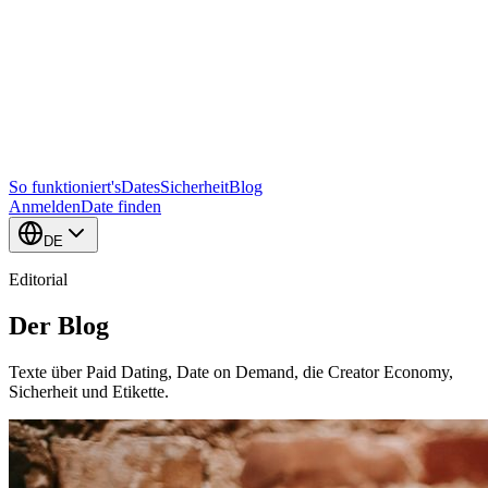
So funktioniert's
Dates
Sicherheit
Blog
Anmelden
Date finden
DE
Editorial
Der Blog
Texte über Paid Dating, Date on Demand, die Creator Economy,
Sicherheit und Etikette.