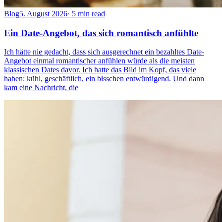
Blog
5. August 2026
·
5 min read
Ein Date-Angebot, das sich romantisch anfühlte
Ich hätte nie gedacht, dass sich ausgerechnet ein bezahltes Date-
Angebot einmal romantischer anfühlen würde als die meisten
klassischen Dates davor. Ich hatte das Bild im Kopf, das viele
haben: kühl, geschäftlich, ein bisschen entwürdigend. Und dann
kam eine Nachricht, die